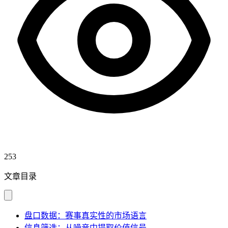
253
文章目录
盘口数据：赛事真实性的市场语言
信息筛选：从噪音中提取价值信号