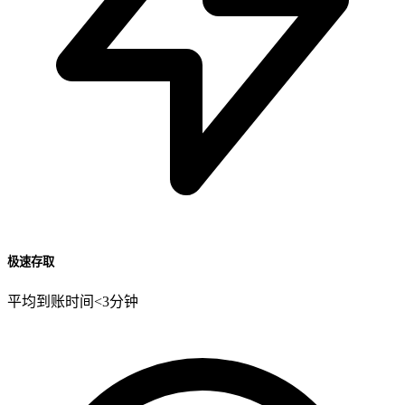
极速存取
平均到账时间<3分钟