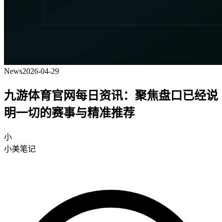
News
2026-04-29
九游体育官网每日资讯：聚焦盘口已经说
明一切的赛事与精准推荐
小
小美笔记