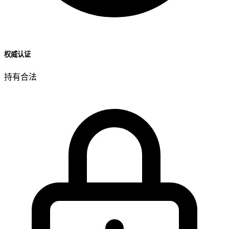
权威认证
持有合法