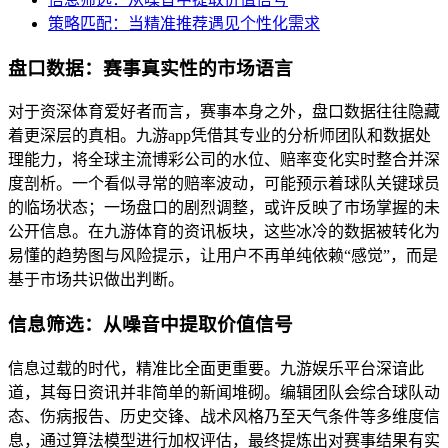
策略匹配：当精准推荐遇见个性化需求
盘口数据：赛事真实性的市场语言
对于资深体育爱好者而言，赛事本身之外，盘口数据往往隐藏
着更深层的真相。九游app凭借其专业的分析师团队和数据处
理能力，将全球主流博彩公司的水位、赔率变化实时整合并深
度剖析。一个看似寻常的赔率波动，可能预示着球队关键球员
的临场状态；一场盘口的剧烈调整，或许反映了市场掌握的未
公开信息。在九游体育的资讯板块，这些冰冷的数据被转化为
易懂的趋势图与风险提示，让用户不再单纯依赖“感觉”，而是
基于市场共识做出判断。
信息筛选：从噪音中提取价值信号
信息过载的时代，精准比全面更重要。九游娱乐平台深谙此
道，其每日资讯并非简单的新闻堆砌。编辑团队会综合球队动
态、伤病报告、历史交锋、战术风格乃至天气条件等多维度信
息，通过算法模型进行加权评估，最终提炼出对赛事结果有实